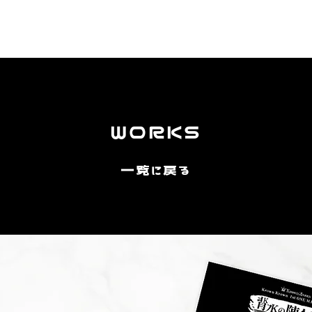
TOP
ABOUT US
DESIGN
IDOL
CONTACT
WORKS
一覧に戻る