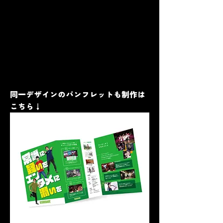
株式会社キャベッジはステージ設営・
イベント制作・アーティストマネジメ
ントを行う京都No.1のエンタメ企業で
す。関西中ステージトラックやトラス
式ステージの設営ご依頼、関西レンタ
ルステージ・イベント制作のご依頼な
どお気軽にご連絡ください！
同一デザインのパンフレットも制作は
こちら↓