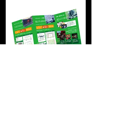
次へ
戻る