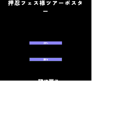
押忍フェス様ツアーポスタ
ー
次へ
戻る
一覧に戻る